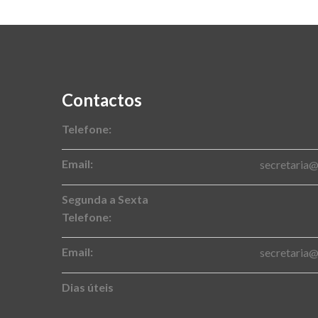
Contactos
Telefone:
Email:
secretaria
Segunda a Sexta
Telefone:
Email:
secretaria
Dias úteis