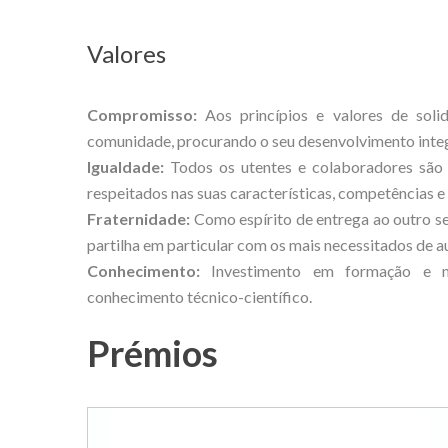
Valores
Compromisso:
Aos princípios e valores de solid
comunidade, procurando o seu desenvolvimento integra
Igualdade:
Todos os utentes e colaboradores são 
respeitados nas suas características, competências e
Fraternidade:
Como espírito de entrega ao outro s
partilha em particular com os mais necessitados de au
Conhecimento:
Investimento em formação e na
conhecimento técnico-científico.
Prémios