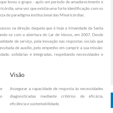
 o que levou o grupo - após um período de amadurecimento e
ricórdia, uma vez que existia uma forte identificação com os
eza do paradigma institucional das Misericórdias.
assos na direção daquela que é hoje a Irmandade da Santa
ando-se com a abertura do Lar de Idosos, em 2007. Desde
alidade de serviço, pela inovação nas respostas sociais que
essitada de auxílio, pelo empenho em cumprir a sua missão:
dade, solidárias e integradas, respeitando necessidades e
Visão
de
Assegurar a capacidade de resposta às necessidades
do
diagnosticadas mediante critérios de eficácia,
eficiência e sustentabilidade.