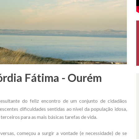
órdia Fátima - Ourém
esultante do feliz encontro de um conjunto de cidadãos
scentes dificuldades sentidas ao nível da população idosa,
erceiros para as mais básicas tarefas de vida.
versas, começou a surgir a vontade (e necessidade) de se