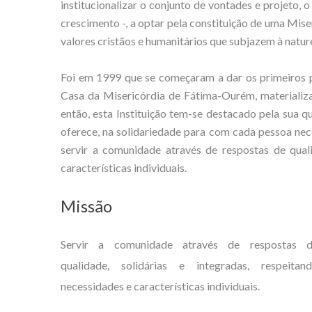
institucionalizar o conjunto de vontades e projeto,
crescimento -, a optar pela constituição de uma Mise
valores cristãos e humanitários que subjazem à natur
Foi em 1999 que se começaram a dar os primeiros p
Casa da Misericórdia de Fátima-Ourém, materializ
então, esta Instituição tem-se destacado pela sua qu
oferece, na solidariedade para com cada pessoa nec
servir a comunidade através de respostas de quali
características individuais.
Missão
Servir a comunidade através de respostas 
qualidade, solidárias e integradas, respeitan
necessidades e características individuais.