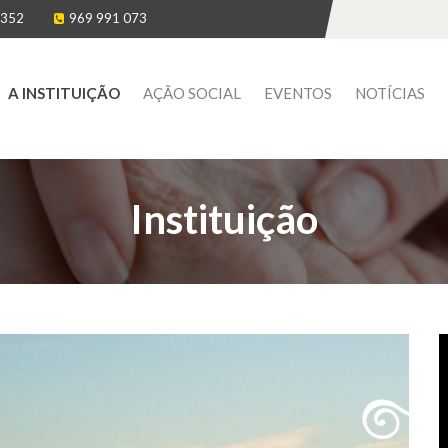
 352
969 991 073
A INSTITUIÇÃO
AÇÃO SOCIAL
EVENTOS
NOTÍCIAS
Instituição