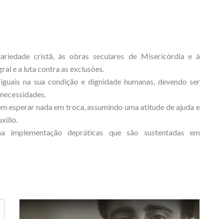
ariedade cristã, às obras seculares de Misericórdia e à
l e a luta contra as exclusões.
iguais na sua condição e dignidade humanas, devendo ser
 necessidades.
em esperar nada em troca, assumindo uma atitude de ajuda e
xilio.
 implementação depráticas que são sustentadas em