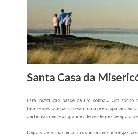
Santa Casa da Miseric
Esta instituição nasce de um sonho… Um sonho r
fatimenses que partilhavam uma preocupação: as cre
particularmente os grandes dependentes de apoio de t
Depois de vários encontros informais e longas con