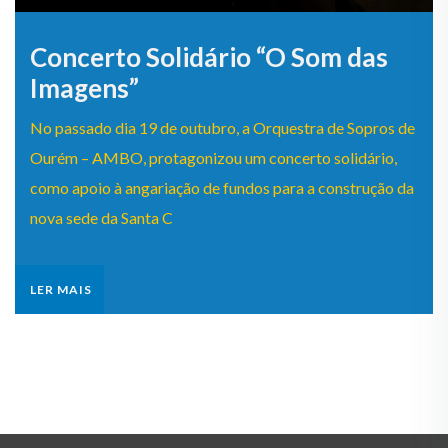
Concerto Solidário “O Som das
Imagens”
No passado dia 19 de outubro, a Orquestra de Sopros de
Ourém – AMBO, protagonizou um concerto solidário,
como apoio à angariação de fundos para a construção da
nova sede da Santa C
LER MAIS