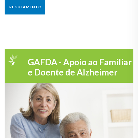
REGULAMENTO
GAFDA - Apoio ao Familiar
e Doente de Alzheimer