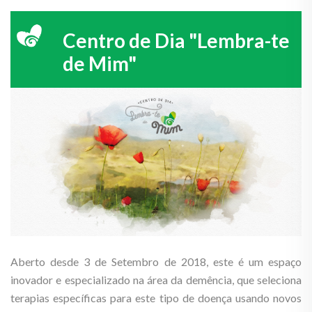
Centro de Dia "Lembra-te
de Mim"
Aberto desde 3 de Setembro de 2018, este é um espaço
inovador e especializado na área da demência, que seleciona
terapias específicas para este tipo de doença usando novos