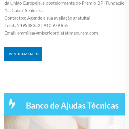
da União Europeia, e posteiormente do Prémio BPI Fundação
“La Caixa” Seniores.
Contactos: Agende a sua avaliação gratuita!
Telef.: 249538352 | 910 979 855
Email: emmilea@misericordiafatimaourem.com
REGULAMENTO
Banco de Ajudas Técnicas