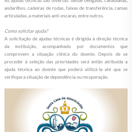
As ajudas técnicas são diversas: desde bengalas, canadianas,
andarilhos, cadeiras de rodas, faixas de transferência, camas
articuladas, a materiais anti-escaras, entre outros.
Como solicitar ajuda?
A solicitação de ajudas técnicas é dirigida à direção técnica
da instituição, acompanhado por documentos que
comprovem a situação clínica do doente. Depois de se
proceder à seleção das prioridades será então atribuída a
ajuda técnica ao doente que poderá utilizá-la até que se
verifique a situação de dependência ou recuperação.