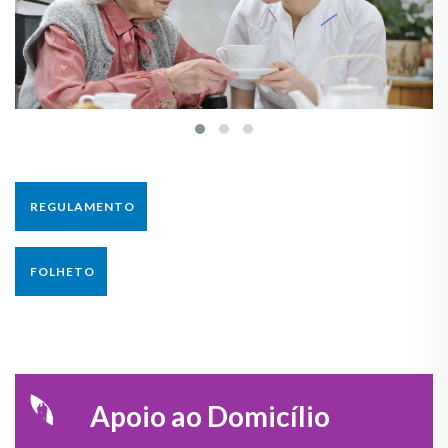
REGULAMENTO
FOLHETO
Apoio ao Domicílio