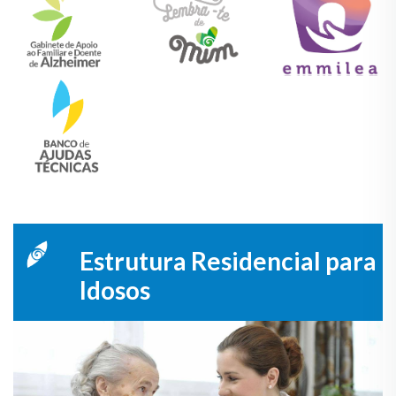
Estrutura Residencial para
Idosos